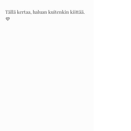
Tällä kertaa, haluan kuitenkin kiittää. 
💜