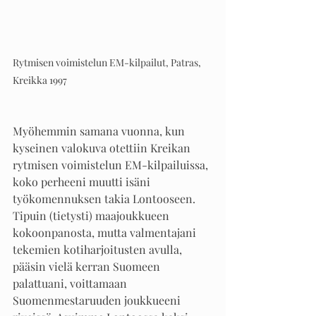
Rytmisen voimistelun EM-kilpailut, Patras, 
Kreikka 1997
Myöhemmin samana vuonna, kun 
kyseinen valokuva otettiin Kreikan 
rytmisen voimistelun EM-kilpailuissa, 
koko perheeni muutti isäni 
työkomennuksen takia Lontooseen. 
Tipuin (tietysti) maajoukkueen 
kokoonpanosta, mutta valmentajani 
tekemien kotiharjoitusten avulla, 
pääsin vielä kerran Suomeen 
palattuani, voittamaan 
Suomenmestaruuden joukkueeni 