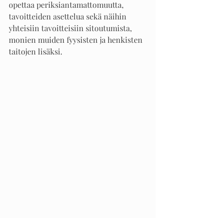
opettaa periksiantamattomuutta, 
tavoitteiden asettelua sekä näihin 
yhteisiin tavoitteisiin sitoutumista, 
monien muiden fyysisten ja henkisten 
taitojen lisäksi. 