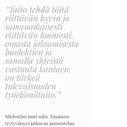
“Taito tehdä töitä 
riittävän hyvin ja 
samanaikaisesti 
riittävän huonosti, 
omasta jaksamisesta 
huolehtien ja 
samalla yhteistä 
vastuuta kantaen, 
on tärkeä 
tulevaisuuden 
työelämätaito.” 
Mielestäni juuri näin. Tasainen 
tyytyväisyys jatkuvan ponnistelun 