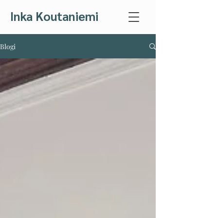
Inka Koutaniemi
Blogi