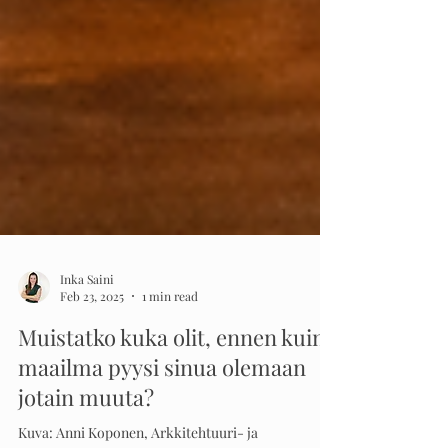
Inka Saini
Feb 23, 2025
1 min read
Muistatko kuka olit, ennen kuin